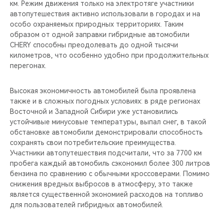
км. Режим движения только на электротяге участники
автопутешествия активно использовали в городах и на
особо охраняемых природных территориях. Таким
образом от одной заправки гибридные автомобили
CHERY способны преодолевать до одной тысячи
километров, что особенно удобно при продолжительных
перегонах.
Высокая экономичность автомобилей была проявлена
также и в сложных погодных условиях: в ряде регионах
Восточной и Западной Сибири уже установились
устойчивые минусовые температуры, выпал снег, в такой
обстановке автомобили демонстрировали способность
сохранять свои потребительские преимущества.
Участники автопутешествия подсчитали, что за 7700 км
пробега каждый автомобиль сэкономил более 300 литров
бензина по сравнению с обычными кроссоверами. Помимо
снижения вредных выбросов в атмосферу, это также
является существенной экономией расходов на топливо
для пользователей гибридных автомобилей.