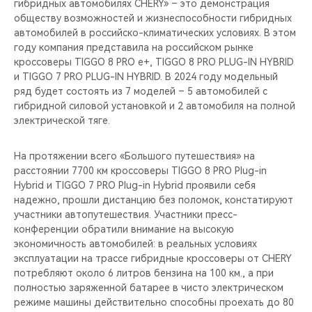
гибридных автомобилях CHERY» – это демонстрация
обществу возможностей и жизнеспособности гибридных
автомобилей в российско-климатических условиях. В этом
году компания представила на российском рынке
кроссоверы TIGGO 8 PRO e+, TIGGO 8 PRO PLUG-IN HYBRID
и TIGGO 7 PRO PLUG-IN HYBRID. В 2024 году модельный
ряд будет состоять из 7 моделей – 5 автомобилей с
гибридной силовой установкой и 2 автомобиля на полной
электрической тяге.
На протяжении всего «Большого путешествия» на
расстоянии 7700 км кроссоверы TIGGO 8 PRO Plug-in
Hybrid и TIGGO 7 PRO Plug-in Hybrid проявили себя
надежно, прошли дистанцию без поломок, констатируют
участники автопутешествия. Участники пресс-
конференции обратили внимание на высокую
экономичность автомобилей: в реальных условиях
эксплуатации на трассе гибридные кроссоверы от CHERY
потребляют около 6 литров бензина на 100 км., а при
полностью заряженной батарее в чисто электрическом
режиме машины действительно способны проехать до 80