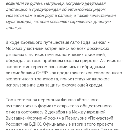
водителя за рулем. Например, исправно удерживая
дистанцию и предупреждая об автомобилях рядом.
Нравится нам и комфорт в салоне, а также качественная
мультимедиа, которая позволяет скрашивать длинную
дорогу».
В ходе «Большого путешествия Авто Года: Байкал -
Москва» участники встречались во всех российских
регионах с активистами экологических движений,
обсуждая острые проблемы охраны природы. Активисты-
экологи с интересом ознакомились с гибридными
автомобилями CHERY как представителями современного
экологичного транспорта, приветствуя их широкое
использование для защиты окружающей среды.
Торжественная церемония Финала «Большого
путешествия» в формате открытого общественного
отчета состоялась 2 декабря на Международной
Выставке-Форуме «Россия» в Павильоне «Почувствуй
Россию» на ВДНХ. Официальные итоги этого проекта