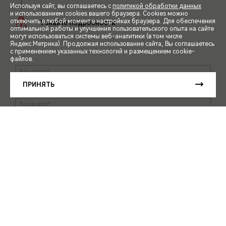
Используя сайт, вы соглашаетесь с
политикой обработки данных
и использованием cookies вашего браузера. Cookies можно
отключить в любой момент в настройках браузера. Для обеспечения
оптимальной работы и улучшения пользовательского опыта на сайте
могут использоваться системы веб-аналитики (в том числе
СПЕЦПРЕДЛОЖЕНИЯ
Яндекс.Метрика). Продолжая использование сайта, Вы соглашаетесь
с применением указанных технологий и размещением cookie-
файлов.
ЗАПИСЬ НА ТЕСТ-ДРАЙВ
ПРИНЯТЬ
РАСЧЕТ КРЕДИТА
ЗАПИСАТЬСЯ НА ТЕСТ-ДРАЙВ
КУПИТЬ ОНЛАЙН