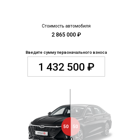
CHERY REMOTE
CHERY И СПОРТ
НАШИ МЕРОПРИЯТИЯ
ВИДЕООБЗОРЫ
CHERY ДЛЯ ДЕТЕЙ