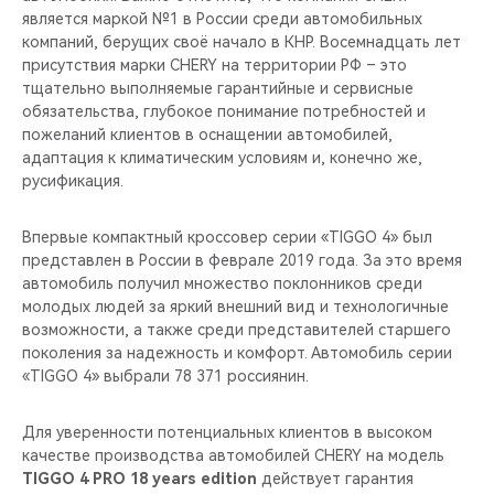
является маркой №1 в России среди автомобильных
компаний, берущих своё начало в КНР. Восемнадцать лет
присутствия марки CHERY на территории РФ – это
тщательно выполняемые гарантийные и сервисные
обязательства, глубокое понимание потребностей и
пожеланий клиентов в оснащении автомобилей,
адаптация к климатическим условиям и, конечно же,
русификация.
Впервые компактный кроссовер серии «TIGGO 4» был
представлен в России в феврале 2019 года. За это время
автомобиль получил множество поклонников среди
молодых людей за яркий внешний вид и технологичные
возможности, а также среди представителей старшего
поколения за надежность и комфорт. Автомобиль серии
«TIGGO 4» выбрали 78 371 россиянин.
Для уверенности потенциальных клиентов в высоком
качестве производства автомобилей CHERY на модель
TIGGO 4 PRO 18 years edition
действует гарантия