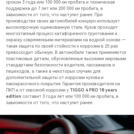
сроком 3 года или 100 000 км пробега и техническая
поддержка до 7 лет или 200 000 км пробега, в
зависимости от того, что наступит ранее. При
производстве своих автомобилей концерн использует
высокопрочную оцинкованную сталь. Кузов проходит
многоэтапный процесс катафорезного грунтования и
окраску современными материалами на водной основе —
такая защита по своей стойкости к коррозии в 25 раз
превосходит обычную. В автомобиле также применяются
пластиковые детали, обусловленные высокими мировыми
стандартами безопасности водителя, пассажиров и
пешеходов, а также в некоторых случаях для
дополнительной защиты от коррозии кузова и
лакокрасочного покрытия. Гарантия производителя на
ЛКП и от сквозной коррозии у
TIGGO 4 PRO 18 years
edition
составит 3 года лет или 100 000 км пробега, в
зависимости от того, что наступит ранее.