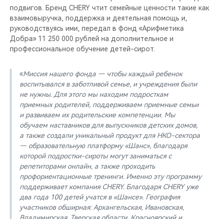
подвигов. Бренд CHERY чтит семейные ценности такие как
взаимовыручка, поддержка и деятельная помощь и,
руководствуясь ими, передал в фонд «Арифметика
Добра» 11 250 000 рублей на дополнительное и
профессиональное обучение детей-сирот.
«
Миссия нашего фонда — чтобы каждый ребенок
воспитывался в заботливой семье, и учреждения были
не нужны. Для этого мы находим подросткам
приемных родителей, поддерживаем приемные семьи
и развиваем их родительские компетенции. Мы
обучаем наставников для выпускников детских домов,
а также создали уникальный продукт для НКО-сектора
— образовательную платформу «Шанс», благодаря
которой подростки-сироты могут заниматься с
репетиторами онлайн, а также проходить
профориентационные тренинги. Именно эту программу
поддерживает компания CHERY. Благодаря CHERY уже
два года 100 детей учатся в «Шансе». География
участников обширная: Архангельская, Ивановская,
Владимирская, Тверская области, Красноярский и