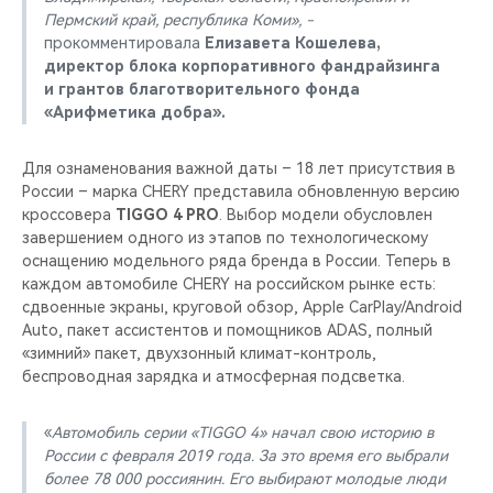
Пермский край, республика Коми», -
прокомментировала
Елизавета Кошелева,
директор блока корпоративного фандрайзинга
и грантов благотворительного фонда
«Арифметика добра».
Для ознаменования важной даты – 18 лет присутствия в
России – марка CHERY представила обновленную версию
кроссовера
TIGGO 4 PRO
. Выбор модели обусловлен
завершением одного из этапов по технологическому
оснащению модельного ряда бренда в России. Теперь в
каждом автомобиле CHERY на российском рынке есть:
сдвоенные экраны, круговой обзор, Apple CarPlay/Android
Auto, пакет ассистентов и помощников ADAS, полный
«зимний» пакет, двухзонный климат-контроль,
беспроводная зарядка и атмосферная подсветка.
«
Автомобиль серии «TIGGO 4» начал свою историю в
России с февраля 2019 года. За это время его выбрали
более 78 000 россиянин. Его выбирают молодые люди