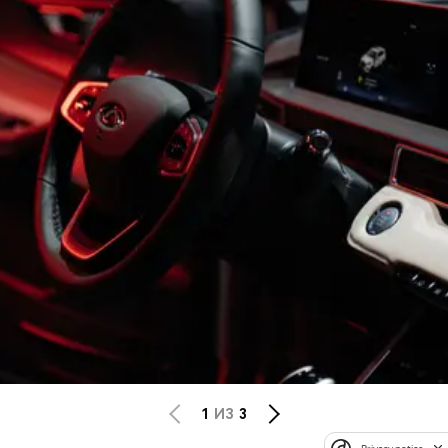
1
ИЗ
3