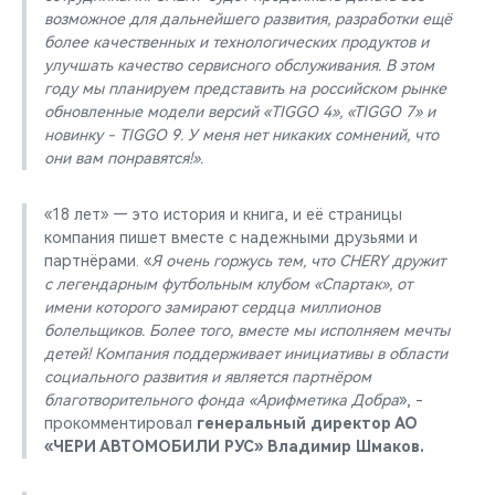
возможное для дальнейшего развития, разработки ещё
более качественных и технологических продуктов и
улучшать качество сервисного обслуживания. В этом
году мы планируем представить на российском рынке
обновленные модели версий «TIGGO 4», «TIGGO 7» и
новинку - TIGGO 9. У меня нет никаких сомнений, что
они вам понравятся!».
«18 лет» — это история и книга, и её страницы
компания пишет вместе с надежными друзьями и
партнёрами. «
Я очень горжусь тем, что CHERY дружит
с легендарным футбольным клубом «Спартак», от
имени которого замирают сердца миллионов
болельщиков. Более того, вместе мы исполняем мечты
детей! Компания поддерживает инициативы в области
социального развития и является партнёром
благотворительного фонда «Арифметика Добра
», -
прокомментировал
генеральный директор АО
«ЧЕРИ АВТОМОБИЛИ РУС» Владимир Шмаков.