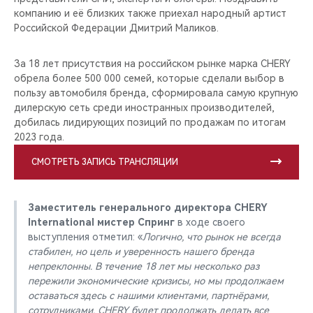
компанию и её близких также приехал народный артист
Российской Федерации Дмитрий Маликов.
За 18 лет присутствия на российском рынке марка CHERY
обрела более 500 000 семей, которые сделали выбор в
пользу автомобиля бренда, сформировала самую крупную
дилерскую сеть среди иностранных производителей,
добилась лидирующих позиций по продажам по итогам
2023 года.
СМОТРЕТЬ ЗАПИСЬ ТРАНСЛЯЦИИ
Заместитель генерального директора CHERY
International мистер Спринг
в ходе своего
выступления отметил: «
Логично, что рынок не всегда
стабилен, но цель и уверенность нашего бренда
непреклонны. В течение 18 лет мы несколько раз
пережили экономические кризисы, но мы продолжаем
оставаться здесь с нашими клиентами, партнёрами,
сотрудниками. CHERY будет продолжать делать все