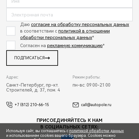
Даю
согласие на обработку персональных данных
в соответствии с
политикой в отношении
обработки персональных данных
*
Согласен на
рекламную коммуникацию
*
ПОДПИСАТЬСЯ
Адрес:
Режим работы:
Санкт-Петербург, пр-кт.
пн-вс: 09:00-21:00
Строителей, д. 37, пом. 4
+7 (812) 210-66-15
call@autopole.ru
ПРИСОЕДИНЯЙТЕСЬ К НАМ
В СОЦИАЛЬНЫХ СЕТЯХ:
Используя сайт, вы соглашаетесь с
политикой обработки данных
и использованием cookies вашего браузера. Cookies можно