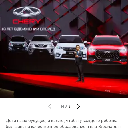
1
ИЗ
3
Дети наше будущее, и важно, чтобы у каждого ребенка
был шанс на качественное образование и платформа для