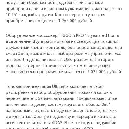
подушками безопасности, сдвоенными экранами
приборной панели и системы мультимедиа диагональю по
10.25” каждый и другим. Кроссовер доступен для
приобретения по цене от 1 965 000 рублей.
Оборудование кроссовер TIGGO 4 PRO 18 years edition
в
исполнении Style
расширяется на следующие позиции:
двухзонный климат-контроль, беспроводная зарядка для
смартфона, возможность выбора режима управления Eco
или Sport и дополнительный USB-разъем для второго
ряда пассажиров. Стоимость с учетом действующих
маркетинговых программ начинается от 2 025 000 рублей.
Топовая комплектация Ultimate включает в себя
расширенный набор оборудования: кожаный салон в
черном цвете с белыми вставками, 18-дюймовые литые
алюминиевые диски, систему кругового обзора 360°,
панорамный люк, шесть подушек безопасности, датчик
дождя, атмосферную подсветку интерьера и комплекс
ассистентов водителя ADAS. В него входят следующие
системы: адаптивный круиз-контроль (ACC);