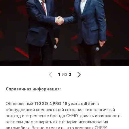
1
ИЗ
3
Справочная информация:
Обновленный
TIGGO 4 PRO 18 years edition
в
оборудовании комплектаций сохранил технологичный
подход и стремление бренда CHERY давать возможность
владельцам расширять их сценарии использования
автомобиля. Важно отметить, что компания CHERY