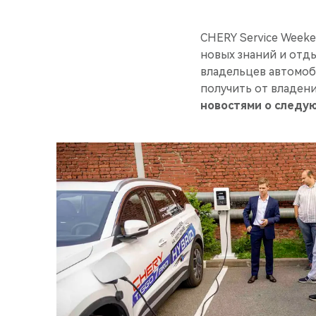
CHERY Service Weeke
новых знаний и отды
владельцев автомоб
получить от владен
новостями о следу