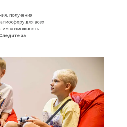
ния, получения
 атмосферу для всех
ь им возможность
Следите за