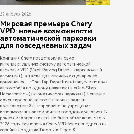
27 апреля 2026
Мировая премьера Chery
VPD: новые возможности
автоматической парковки
для повседневных задач
Компания Chery представила новую
интеллектуальную систему автоматической
парковки VPD (Valet Parking Driver – парковочный
ассистент), а также два ключевых сценария её
применения – «One-Tap Departure» (запуск и подача
автомобиля по одному нажатию) и «One-Step
Homecoming» (автоматическая парковка). Решение
ориентировано на повседневные задачи
пользователей и направлено на упрощение
использования автомобиля в городских условиях. В
рамках мероприятия также было объявлено, что в
2026 году технология Chery VPD будет внедрена на
серийных моделях Tiggo 7 и Tiggo 8.