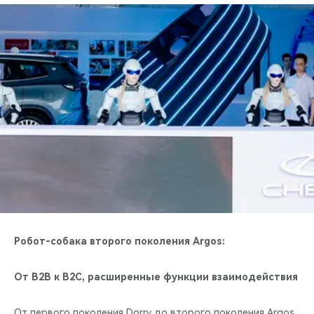
Робот-собака второго поколения Argos:
От B2B к B2C, расширенные функции взаимодействия
От первого поколения Dorry до второго поколения Argos