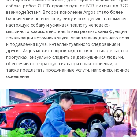
собака-робот CHERY прошла путь от B2B-витрин до B2C-
взаимодействия. Второе поколение Argos стало более
бионическим по внешнему виду и поведению, напоминая
настоящую собаку и усиливая теплоту человеко-
машинного взаимодействия. В нем реализованы функции
локализации источника звука, улавливания дальнего поля
и подавления шума, интеллектуального следования и
другие. Argos может сопровождать своего владельца на
прогулках, визуально следить за движущимися людьми,
обеспечивать обратную связь при прикосновении, а
также предлагать продуманные услуги, например, ночное
освещение.