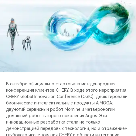
CHERY REMOTE
CHERY И СПОРТ
НАШИ МЕРОПРИЯТИЯ
ВИДЕООБЗОРЫ
CHERY ДЛЯ ДЕТЕЙ
В октябре официально стартовала международная
конференция клиентов CHERY. В ходе этого мероприятия
CHERY Global Innovation Conference (CGIC), дебютировали
бионические интеллектуальные продукты AIMOGA:
двуногий сервисный робот Mornine и четвероногий
домашний робот второго поколения Argos. Эти
инновационные разработки стали не только
демонстрацией передовых технологий, но и отражением
глубокого исследования CHERY в области интеграции