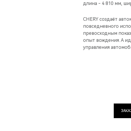
длина - 4 810 мм, ши
CHERY создаёт авто
повседневного испо
превосходным показ
опыт вождения. А и
управления автомоб
ЗАКА