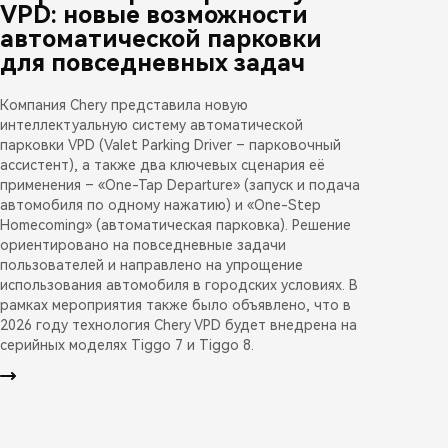
VPD: новые возможности
автоматической парковки
для повседневных задач
Компания Chery представила новую
интеллектуальную систему автоматической
парковки VPD (Valet Parking Driver – парковочный
ассистент), а также два ключевых сценария её
применения – «One-Tap Departure» (запуск и подача
автомобиля по одному нажатию) и «One-Step
Homecoming» (автоматическая парковка). Решение
ориентировано на повседневные задачи
пользователей и направлено на упрощение
использования автомобиля в городских условиях. В
рамках мероприятия также было объявлено, что в
2026 году технология Chery VPD будет внедрена на
серийных моделях Tiggo 7 и Tiggo 8.