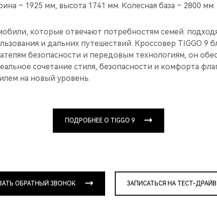
рина – 1925 мм, высота 1741 мм. Колесная база – 2800 мм.
мобили, которые отвечают потребностям семей: подход
льзования и дальних путешествий. Кроссовер TIGGO 9 б
ателям безопасности и передовым технологиям, он обе
деальное сочетание стиля, безопасности и комфорта фл
илем на новый уровень.
ПОДРОБНЕЕ О TIGGO 9
ЗАТЬ ОБРАТНЫЙ ЗВОНОК
ЗАПИСАТЬСЯ НА ТЕСТ-ДРАЙВ