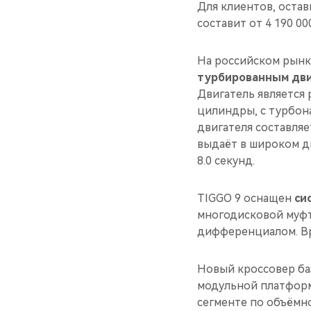
Для клиентов, остав
составит от 4 190 00
На российском рынк
турбированным дви
Двигатель является
цилиндры, с турбон
двигателя составляет
выдаёт в широком ди
8.0 секунд.
TIGGO 9 оснащен
си
многодисковой муфт
дифференциалом. Вре
Новый кроссовер ба
модульной платформе
сегменте по объёмно