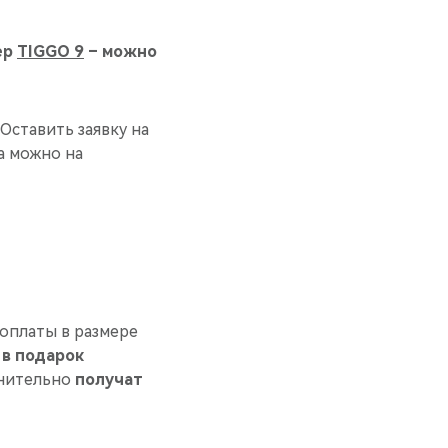
ер
TIGGO 9
– можно
Оставить заявку на
а можно на
оплаты в размере
 в подарок
нительно
получат