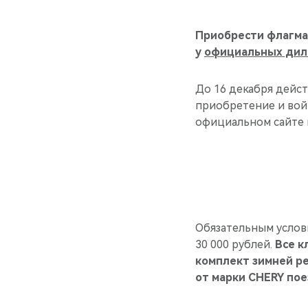
Приобрести флагма
у
официальных дил
До 16 декабря дейст
приобретение и вой
официальном сайте
Обязательным услов
30 000 рублей.
Все к
комплект зимней р
от марки CHERY пое