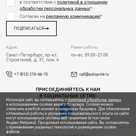
в соответствии с
политикой в отношении
обработки персональных данных
*
Согласен на
рекламную коммуникацию
*
ПОДПИСАТЬСЯ
Адрес:
Режим работы:
Санкт-Петербург, пр-кт.
пн-вс: 09:00-21:00
Строителей, д. 37, пом. 4
+7 (812) 210-66-15
call@autopole.ru
ПРИСОЕДИНЯЙТЕСЬ К НАМ
В СОЦИАЛЬНЫХ СЕТЯХ:
Используя сайт, вы соглашаетесь с
политикой обработки данных
и использованием cookies вашего браузера. Cookies можно
отключить в любой момент в настройках браузера. Для обеспечения
оптимальной работы и улучшения пользовательского опыта на сайте
могут использоваться системы веб-аналитики (в том числе
СПЕЦПРЕДЛОЖЕНИЯ
Яндекс.Метрика). Продолжая использование сайта, Вы соглашаетесь
с применением указанных технологий и размещением cookie-
файлов.