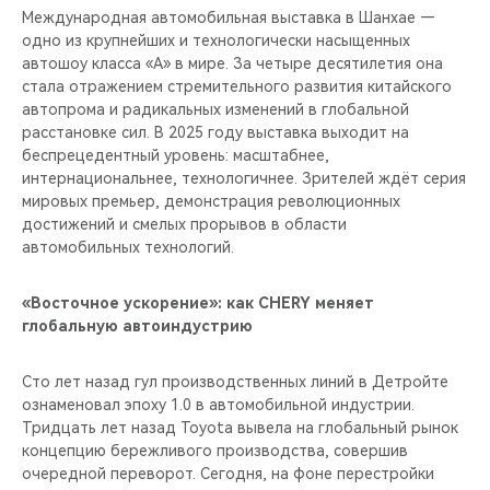
Международная автомобильная выставка в Шанхае —
одно из крупнейших и технологически насыщенных
автошоу класса «А» в мире. За четыре десятилетия она
стала отражением стремительного развития китайского
автопрома и радикальных изменений в глобальной
расстановке сил. В 2025 году выставка выходит на
беспрецедентный уровень: масштабнее,
интернациональнее, технологичнее. Зрителей ждёт серия
мировых премьер, демонстрация революционных
достижений и смелых прорывов в области
автомобильных технологий.
«Восточное ускорение»: как CHERY меняет
глобальную автоиндустрию
Сто лет назад гул производственных линий в Детройте
ознаменовал эпоху 1.0 в автомобильной индустрии.
Тридцать лет назад Toyota вывела на глобальный рынок
концепцию бережливого производства, совершив
очередной переворот. Сегодня, на фоне перестройки