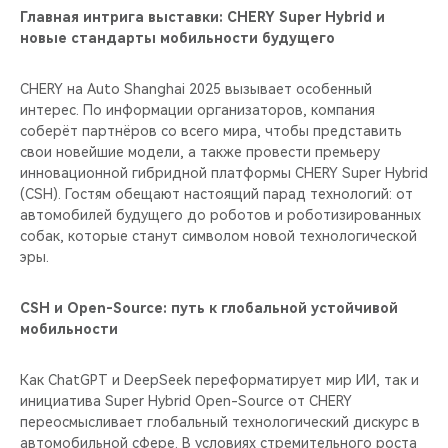
Главная интрига выставки: CHERY Super Hybrid и
новые стандарты мобильности будущего
CHERY на Auto Shanghai 2025 вызывает особенный
интерес. По информации организаторов, компания
соберёт партнёров со всего мира, чтобы представить
свои новейшие модели, а также провести премьеру
инновационной гибридной платформы CHERY Super Hybrid
(CSH). Гостям обещают настоящий парад технологий: от
автомобилей будущего до роботов и роботизированных
собак, которые станут символом новой технологической
эры.
CSH и Open-Source: путь к глобальной устойчивой
мобильности
Как ChatGPT и DeepSeek переформатирует мир ИИ, так и
инициатива Super Hybrid Open-Source от CHERY
переосмысливает глобальный технологический дискурс в
автомобильной сфере. В условиях стремительного роста