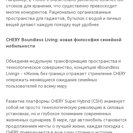
отсеков для хранения, что существенно превосходит
многих конкурентов. Рационально организованные
пространства для гаджетов, бутылок с водой и личных
вещей делают каждую поездку ещё удобнее.
CHERY Boundless Living: новая философия семейной
мобильности
Объединяя модульную трансформацию пространства и
технологическое совершенство, концепция «Boundless
Living» - «Жизнь без границ» отражает стремление CHERY
опережать меняющиеся ожидания семейных
пользователей по всему миру.
Развитие платформы CHERY Super Hybrid (CSH) знаменует
собой не просто технологическую революцию в силовых
установках, но и глубокое понимание современных
жизненных сценариев. В мире, где автомобиль становится
продолжением мечты о лучшей жизни, каждая поездка с
CHERY превращается в ещё одну страницу истории