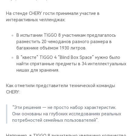
На стенде CHERY гости принимали участие в
интерактивных челленджах:
В испытании TIGGO 8 участникам предлагалось
разместить 20 чемоданов разного размера в
багажнике объёмом 1930 литров.
В “квесте” TIGGO 4 “Blind Box Space” нужно было
найти спрятанные предметы в 34 интеллектуальных
нишах для хранения.
Как отметили представители технической команды
CHERY:
“Эти решения — не просто набор характеристик.
Они основаны на глубоких исследованиях реальных
потребностей семейных пользователей”.
Например, в TIGGO 8 значительно увеличено количество