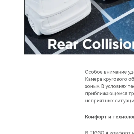
Особое внимание уд
Камера кругового об
зоны». В условиях 
приближающемся тра
неприятных ситуаций
Комфорт и технолог
В TIGGO 4 комфорт и