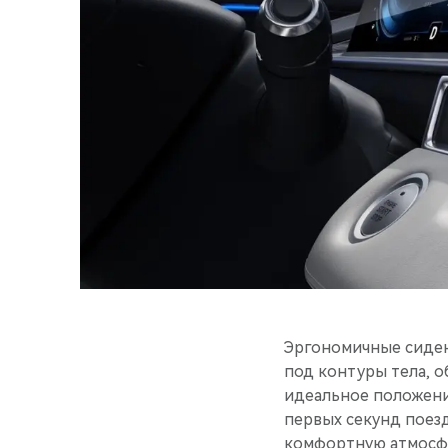
Эргономичные сиден
под контуры тела, 
идеальное положение
первых секунд поез
комфортную атмосфер