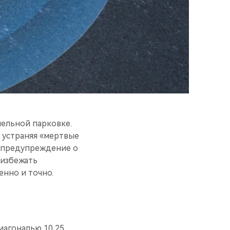
лельной парковке.
, устраняя «мертвые
ы предупреждение о
 избежать
енно и точно.
иагональю 10,25