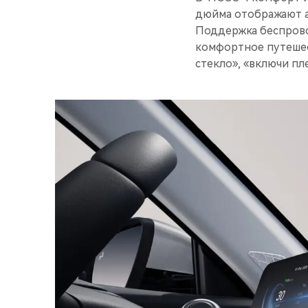
дюйма отображают а
Поддержка беспровод
комфортное путешес
стекло», «включи пл