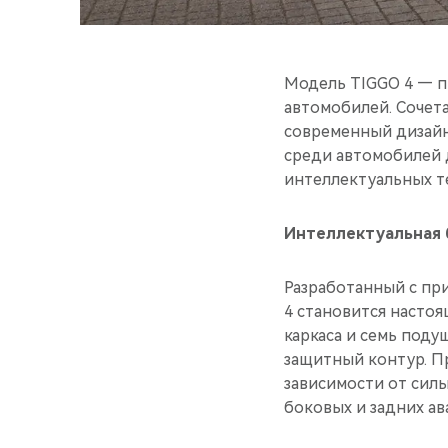
Модель TIGGO 4 — п
автомобилей. Сочет
современный дизайн
среди автомобилей 
интеллектуальных т
Интеллектуальная б
Разработанный с пр
4 становится настоя
каркаса и семь под
защитный контур. П
зависимости от силы
боковых и задних ав