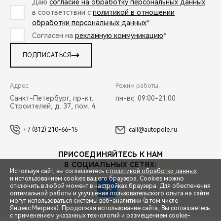
Даю
согласие на обработку персональных данных
в соответствии с
политикой в отношении
обработки персональных данных
*
Согласен на
рекламную коммуникацию
*
ПОДПИСАТЬСЯ
Адрес:
Режим работы:
Санкт-Петербург, пр-кт.
пн-вс: 09:00-21:00
Строителей, д. 37, пом. 4
+7 (812) 210-66-15
call@autopole.ru
ПРИСОЕДИНЯЙТЕСЬ К НАМ
В СОЦИАЛЬНЫХ СЕТЯХ:
Используя сайт, вы соглашаетесь с
политикой обработки данных
и использованием cookies вашего браузера. Cookies можно
отключить в любой момент в настройках браузера. Для обеспечения
оптимальной работы и улучшения пользовательского опыта на сайте
могут использоваться системы веб-аналитики (в том числе
СПЕЦПРЕДЛОЖЕНИЯ
Яндекс.Метрика). Продолжая использование сайта, Вы соглашаетесь
с применением указанных технологий и размещением cookie-