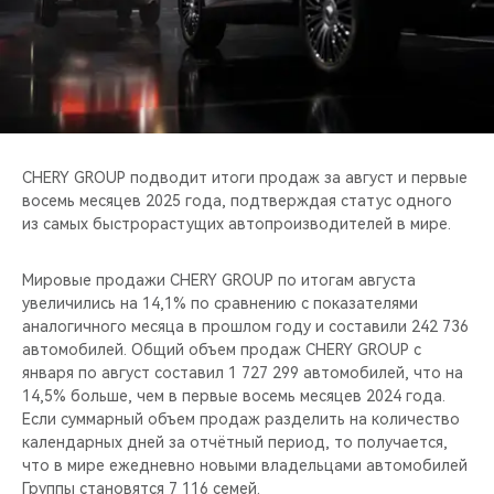
CHERY REMOTE
CHERY И СПОРТ
НАШИ МЕРОПРИЯТИЯ
ВИДЕООБЗОРЫ
CHERY GROUP подводит итоги продаж за август и первые
восемь месяцев 2025 года, подтверждая статус одного
из самых быстрорастущих автопроизводителей в мире.
CHERY ДЛЯ ДЕТЕЙ
Мировые продажи CHERY GROUP по итогам августа
увеличились на 14,1% по сравнению с показателями
аналогичного месяца в прошлом году и составили 242 736
автомобилей. Общий объем продаж CHERY GROUP с
января по август составил 1 727 299 автомобилей, что на
14,5% больше, чем в первые восемь месяцев 2024 года.
Если суммарный объем продаж разделить на количество
календарных дней за отчётный период, то получается,
что в мире ежедневно новыми владельцами автомобилей
Группы становятся 7 116 семей.