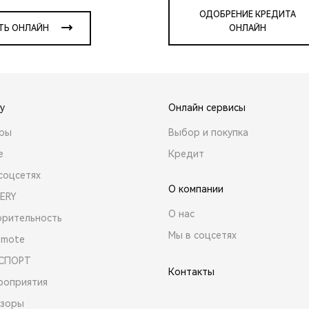
ОДОБРЕНИЕ КРЕДИТА
ТЬ ОНЛАЙН
ОНЛАЙН
y
Онлайн сервисы
ары
Выбор и покупка
е
Кредит
соцсетях
О компании
ERY
О нас
орительность
Мы в соцсетях
emote
 СПОРТ
Контакты
роприятия
зоры