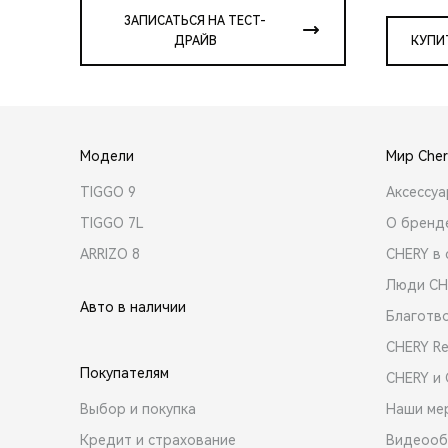
ЗАПИСАТЬСЯ НА ТЕСТ-
ДРАЙВ
КУПИ
Модели
Мир Cher
TIGGO 9
Аксессу
TIGGO 7L
О бренд
ARRIZO 8
CHERY в 
Люди CH
Авто в наличии
Благотв
CHERY R
Покупателям
CHERY и
Выбор и покупка
Наши ме
Кредит и страхование
Видеооб